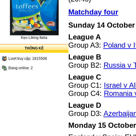
Matchday four
Sunday 14 October
League A
Kẹo Liking Italia
Group A3:
Poland v I
THỐNG KÊ
League B
Lượt truy cập: 1815506
Group B2:
Russia v 
Đang online: 2
League C
Group C1:
Israel v A
Group C4:
Romania v
League D
Group D3:
Azerbaija
Monday 15 October