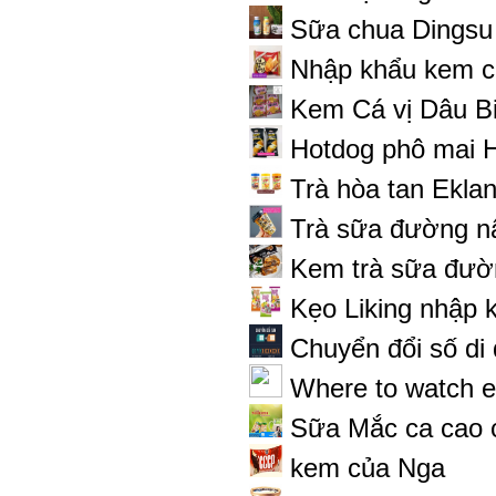
Sữa chua Dingsu 
Nhập khẩu kem c
Kem Cá vị Dâu B
Hotdog phô mai 
Trà hòa tan Eklan
Trà sữa đường n
Kem trà sữa đườn
Kẹo Liking nhập kh
Chuyển đổi số di 
Where to watch 
Sữa Mắc ca cao 
kem của Nga