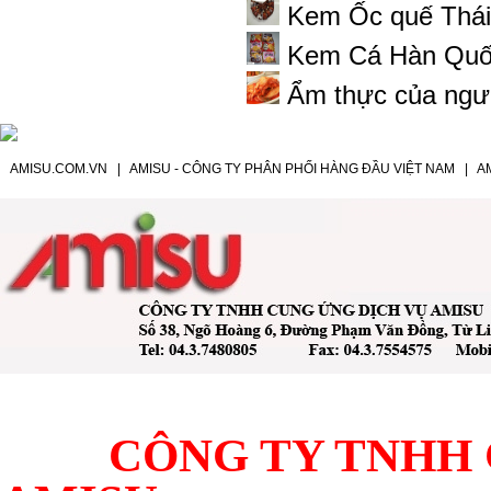
Kem Ốc quế Thái 
Kem Cá Hàn Qu
Ẩm thực của ngư
AMISU.COM.VN
|
AMISU - CÔNG TY PHÂN PHỐI HÀNG ĐẦU VIỆT NAM
|
A
CÔNG TY TNHH C