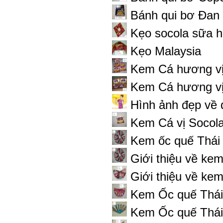
Bánh qui bơ Đan
Kẹo socola sữa h
Kẹo Malaysia
Kem Cá hương v
Kem Cá hương vị
Hình ảnh đẹp về 
Kem Cá vị Socol
Kem ốc quế Thái
Giới thiệu về kem 
Giới thiệu về ke
Kem Ốc quế Thái 
Kem Ốc quế Thái 