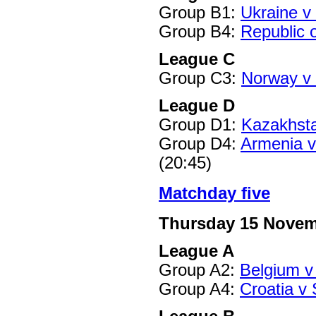
Group B1:
Ukraine v
Group B4:
Republic o
League C
Group C3:
Norway v 
League D
Group D1:
Kazakhsta
Group D4:
Armenia 
(20:45)
Matchday five
Thursday 15 Nove
League A
Group A2:
Belgium v
Group A4:
Croatia v 