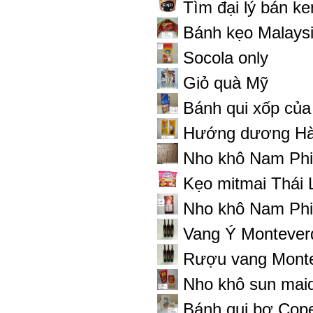
Tìm đại lý bán k
Bánh kẹo Malays
Socola only
Giỏ quà Mỹ
Bánh qui xốp củ
Hướng dương Hàn
Nho khô Nam Phi
Kẹo mitmai Thái 
Nho khô Nam Phi
Vang Ý Montever
Rượu vang Monte
Nho khô sun mai
Bánh qui bơ Cop