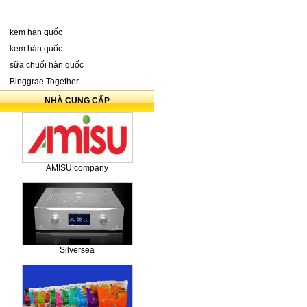
kem hàn quốc
kem hàn quốc
sữa chuối hàn quốc
Binggrae Together
NHÀ CUNG CẤP
AMISU company
Silversea