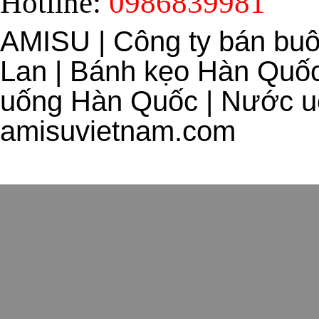
Hotline:
0986839981
AMISU | Công ty bán bu
Lan | Bánh kẹo Hàn Quốc
uống Hàn Quốc | Nước uố
amisuvietnam.com