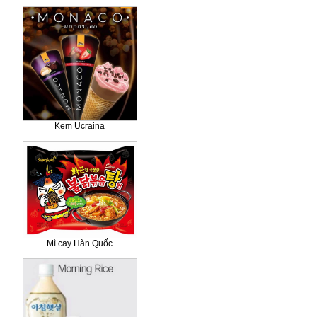
Kem Ucraina
Mì cay Hàn Quốc