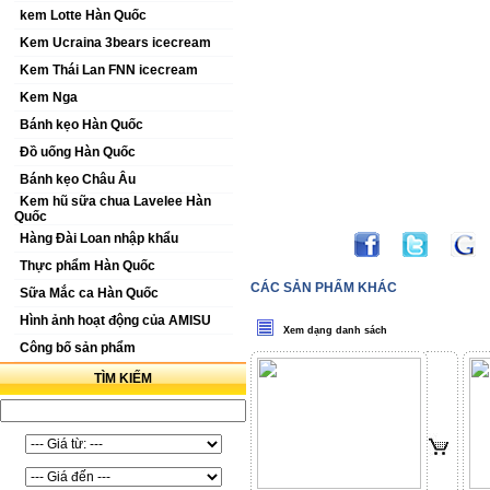
kem Lotte Hàn Quốc
Kem Ucraina 3bears icecream
Kem Thái Lan FNN icecream
Kem Nga
Bánh kẹo Hàn Quốc
Đồ uống Hàn Quốc
Bánh kẹo Châu Âu
Kem hũ sữa chua Lavelee Hàn
Quốc
Hàng Đài Loan nhập khẩu
Thực phẩm Hàn Quốc
CÁC SẢN PHẨM KHÁC
Sữa Mắc ca Hàn Quốc
Hình ảnh hoạt động của AMISU
Xem dạng danh sách
Công bố sản phẩm
TÌM KIẾM