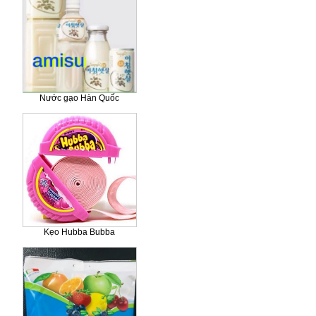
Nước gạo Hàn Quốc
Kẹo Hubba Bubba