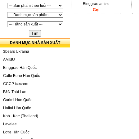
Binggrae amisu
Gọi
DANH MỤC NHÀ SẢN XUẤT
3bears Ukraina
AMISU
Binggrae Hàn Quốc
Caffe Bene Hàn Quốc
CCCP icecrem
F&N Thái Lan
Garimi Hàn Quốc
Haitai Hàn Quốc
Koh - Kae (Thailand)
Lavelee
Lotte Hàn Quốc