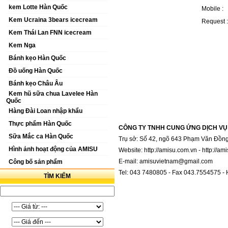
kem Lotte Hàn Quốc
Mobile :
Kem Ucraina 3bears icecream
Request 
Kem Thái Lan FNN icecream
Kem Nga
Bánh kẹo Hàn Quốc
Đồ uống Hàn Quốc
Bánh kẹo Châu Âu
Kem hũ sữa chua Lavelee Hàn
Quốc
Hàng Đài Loan nhập khẩu
Thực phẩm Hàn Quốc
CÔNG TY TNHH CUNG ỨNG DỊCH VỤ
Sữa Mắc ca Hàn Quốc
Trụ sở: Số 42, ngõ 643 Phạm Văn Đồng
Hình ảnh hoạt động của AMISU
Website: http://amisu.com.vn - http://a
E-mail: amisuvietnam@gmail.com
Công bố sản phẩm
Tel: 043 7480805 - Fax 043.7554575 -
TÌM KIẾM