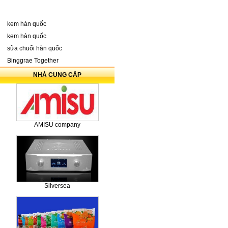
kem hàn quốc
kem hàn quốc
sữa chuối hàn quốc
Binggrae Together
NHÀ CUNG CẤP
AMISU company
Silversea