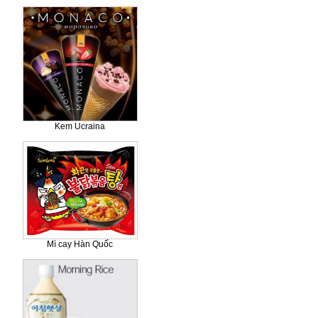
Kem Ucraina
Mì cay Hàn Quốc