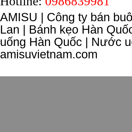
Hotline:
0986839981
AMISU | Công ty bán bu
Lan | Bánh kẹo Hàn Quốc
uống Hàn Quốc | Nước uố
amisuvietnam.com