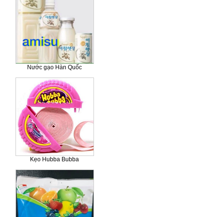
Nước gạo Hàn Quốc
Kẹo Hubba Bubba