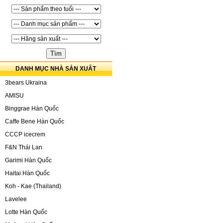
DANH MỤC NHÀ SẢN XUẤT
3bears Ukraina
AMISU
Binggrae Hàn Quốc
Caffe Bene Hàn Quốc
CCCP icecrem
F&N Thái Lan
Garimi Hàn Quốc
Haitai Hàn Quốc
Koh - Kae (Thailand)
Lavelee
Lotte Hàn Quốc