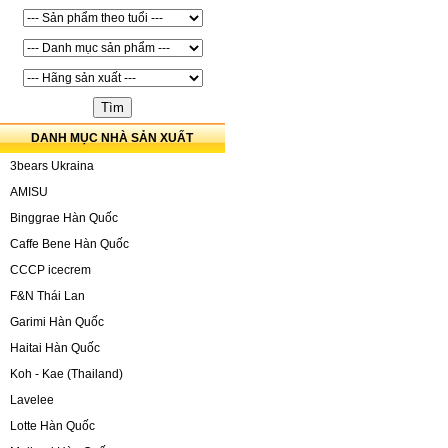
DANH MỤC NHÀ SẢN XUẤT
3bears Ukraina
AMISU
Binggrae Hàn Quốc
Caffe Bene Hàn Quốc
CCCP icecrem
F&N Thái Lan
Garimi Hàn Quốc
Haitai Hàn Quốc
Koh - Kae (Thailand)
Lavelee
Lotte Hàn Quốc