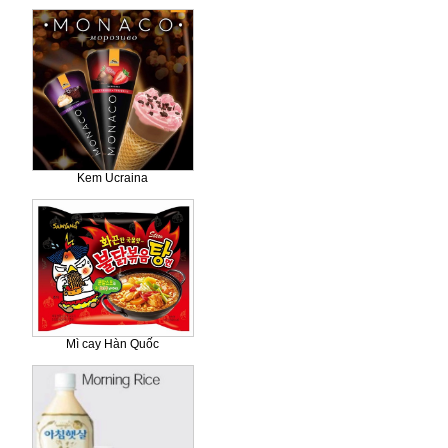
Kem Ucraina
Mì cay Hàn Quốc