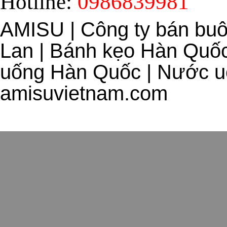
Hotline:
0986839981
AMISU | Công ty bán bu
Lan | Bánh kẹo Hàn Quốc
uống Hàn Quốc | Nước uố
amisuvietnam.com