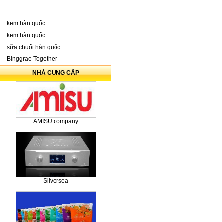
kem hàn quốc
kem hàn quốc
sữa chuối hàn quốc
Binggrae Together
NHÀ CUNG CẤP
AMISU company
Silversea