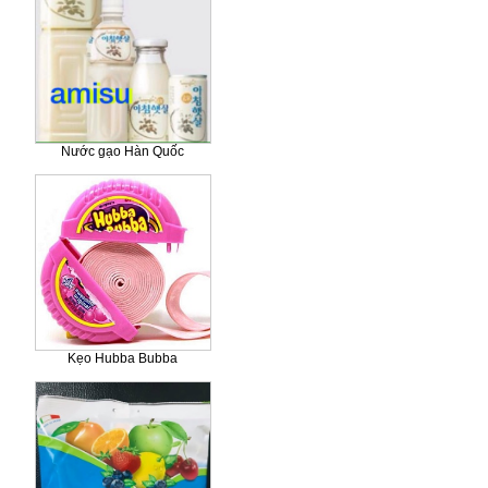
Nước gạo Hàn Quốc
Kẹo Hubba Bubba