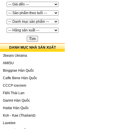
DANH MỤC NHÀ SẢN XUẤT
3bears Ukraina
AMISU
Binggrae Hàn Quốc
Caffe Bene Hàn Quốc
CCCP icecrem
F&N Thái Lan
Garimi Hàn Quốc
Haitai Hàn Quốc
Koh - Kae (Thailand)
Lavelee