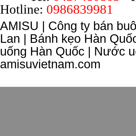
Hotline:
0986839981
AMISU | Công ty bán bu
Lan | Bánh kẹo Hàn Quốc
uống Hàn Quốc | Nước uố
amisuvietnam.com