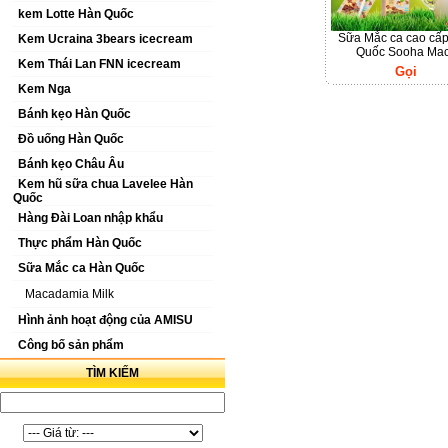
kem Lotte Hàn Quốc
Sữa Mắc ca cao cấ
Kem Ucraina 3bears icecream
Quốc Sooha Ma
Kem Thái Lan FNN icecream
Gọi
Kem Nga
Bánh kẹo Hàn Quốc
Đồ uống Hàn Quốc
Bánh kẹo Châu Âu
Kem hũ sữa chua Lavelee Hàn
Quốc
Hàng Đài Loan nhập khẩu
Thực phẩm Hàn Quốc
Sữa Mắc ca Hàn Quốc
Macadamia Milk
Hình ảnh hoạt động của AMISU
Công bố sản phẩm
TÌM KIẾM