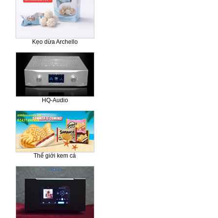
Kẹo dừa Archello
HQ-Audio
Thế giới kem cá