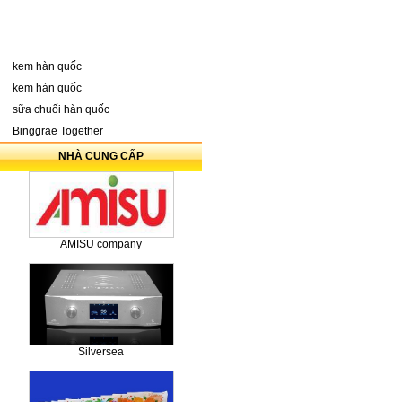
kem hàn quốc
kem hàn quốc
sữa chuối hàn quốc
Binggrae Together
NHÀ CUNG CẤP
AMISU company
Silversea