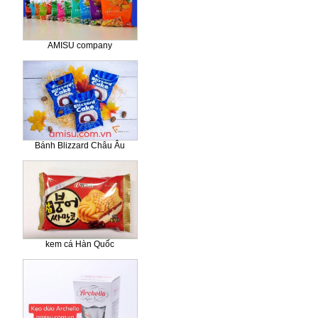
AMISU company
Bánh Blizzard Châu Âu
kem cá Hàn Quốc