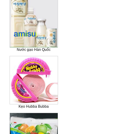
Nước gạo Hàn Quốc
Kẹo Hubba Bubba