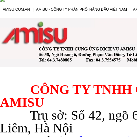
AMISU.COM.VN
|
AMISU - CÔNG TY PHÂN PHỐI HÀNG ĐẦU VIỆT NAM
|
A
CÔNG TY TNHH C
AMISU
Trụ sở: Số 42, ngõ
Liêm, Hà Nội