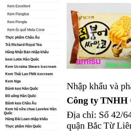
Kem Excellent
Kem Pangtoa
Kem Pongta
Kem ốc quế Meta Cone
Thực phẩm Châu Âu
Trà Richard Royal Tea
Hàng Nhật Bản nhập khẩu
kem Lotte Hàn Quốc
Kem Ucraina 3bears icecream
Kem Thái Lan FNN icecream
Kem Nga
Nhập khẩu và ph
Bánh kẹo Hàn Quốc
Đồ uống Hàn Quốc
Công ty TNHH 
Bánh kẹo Châu Âu
Kem hũ sữa chua Lavelee Hàn
Địa chỉ: Số 42/
Quốc
Hàng Đài Loan nhập khẩu
quận Bắc Từ Liê
Thực phẩm Hàn Quốc