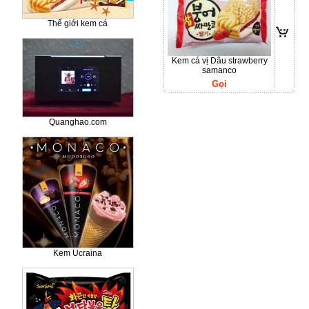
Thế giới kem cá
Kem cá vị Dâu strawberry
samanco
Gọi
Quanghao.com
Kem Ucraina