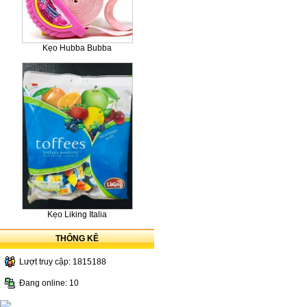
Kẹo Hubba Bubba
Kẹo Liking Italia
THỐNG KÊ
Lượt truy cập: 1815188
Đang online: 10