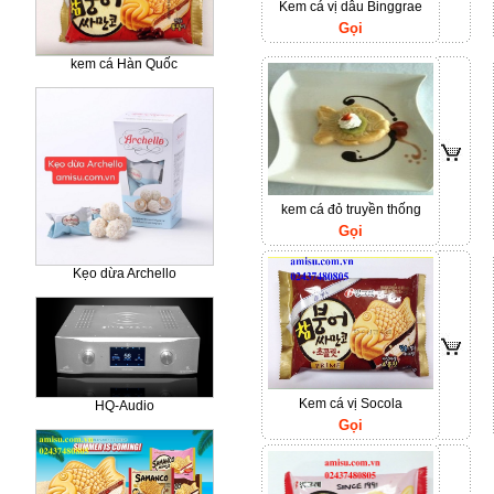
Kem cá vị dâu Binggrae
Gọi
kem cá Hàn Quốc
kem cá đỏ truyền thống
Gọi
Kẹo dừa Archello
Kem cá vị Socola
HQ-Audio
Gọi