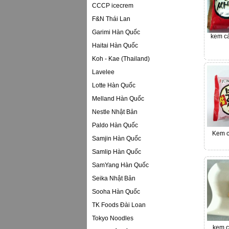
CCCP icecrem
F&N Thái Lan
Garimi Hàn Quốc
kem c
Haitai Hàn Quốc
Koh - Kae (Thailand)
Lavelee
Lotte Hàn Quốc
Melland Hàn Quốc
Nestle Nhật Bản
Paldo Hàn Quốc
Kem c
Samjin Hàn Quốc
Samlip Hàn Quốc
SamYang Hàn Quốc
Seika Nhật Bản
Sooha Hàn Quốc
TK Foods Đài Loan
Tokyo Noodles
kem c