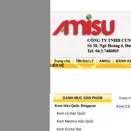
|
|
|
Trang chủ
TÌM ĐẠI LÝ
AMISU
BÁNH K
LIÊN HỆ
DANH MỤC SẢN PHẨM
Trang c
Kem Hàn Quốc Binggrae
Kem Cá 
Kem cá Hàn Quốc
Kem Melona Hàn Quốc
Kem Encho Bar