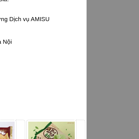
ứng Dịch vụ AMISU
à Nội