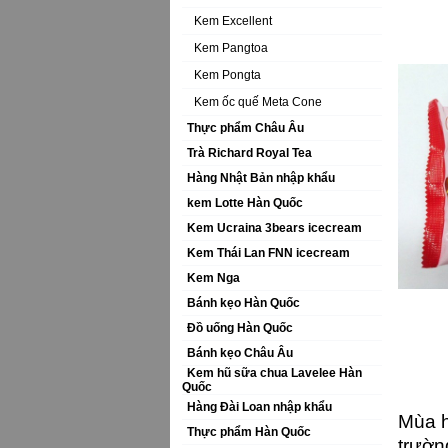
Kem Excellent
Kem Pangtoa
Kem Pongta
Kem ốc quế Meta Cone
Thực phẩm Châu Âu
Trà Richard Royal Tea
Hàng Nhật Bản nhập khẩu
kem Lotte Hàn Quốc
Kem Ucraina 3bears icecream
Kem Thái Lan FNN icecream
Kem Nga
Bánh kẹo Hàn Quốc
Đồ uống Hàn Quốc
Bánh kẹo Châu Âu
Kem hũ sữa chua Lavelee Hàn
Quốc
Hàng Đài Loan nhập khẩu
Mùa h
Thực phẩm Hàn Quốc
trườn