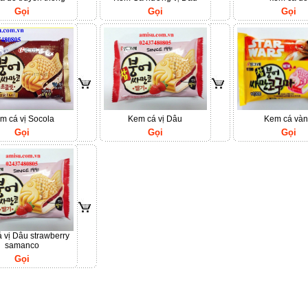
Gọi
Gọi
Gọi
m cá vị Socola
Kem cá vị Dâu
Kem cá và
Gọi
Gọi
Gọi
 vị Dâu strawberry
samanco
Gọi