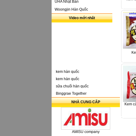
UHA Nhật Bản
Woongjin Hàn Quốc
Video mới nhất
Ke
kem hàn quốc
kem hàn quốc
sữa chuối hàn quốc
Binggrae Together
NHÀ CUNG CẤP
Kem cá
AMISU company