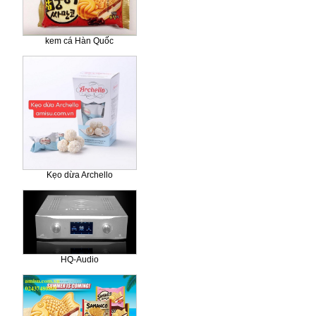
kem cá Hàn Quốc
Kẹo dừa Archello
HQ-Audio