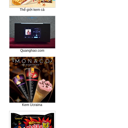
Thế giới kem cá
Quanghao.com
Kem Ucraina