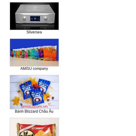
Silversea
AMISU company
Bánh Blizzard Châu Âu