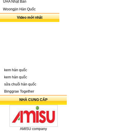
UHA Nhật Bản
Woongjin Hàn Quốc
Video mới nhất
kem hàn quốc
kem hàn quốc
sữa chuối hàn quốc
Binggrae Together
NHÀ CUNG CẤP
AMISU company