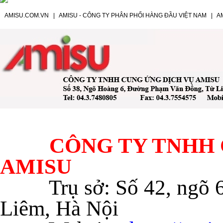
AMISU.COM.VN
|
AMISU - CÔNG TY PHÂN PHỐI HÀNG ĐẦU VIỆT NAM
|
A
CÔNG TY TNHH C
AMISU
Trụ sở: Số 42, ngõ
Liêm, Hà Nội