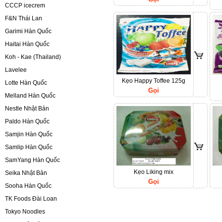
CCCP icecrem
F&N Thái Lan
Garimi Hàn Quốc
Haitai Hàn Quốc
Koh - Kae (Thailand)
Lavelee
Kẹo Happy Toffee 125g
Lotte Hàn Quốc
Gọi
Melland Hàn Quốc
Nestle Nhật Bản
Paldo Hàn Quốc
Samjin Hàn Quốc
Samlip Hàn Quốc
SamYang Hàn Quốc
Kẹo Liking mix
Seika Nhật Bản
Gọi
Sooha Hàn Quốc
TK Foods Đài Loan
Tokyo Noodles