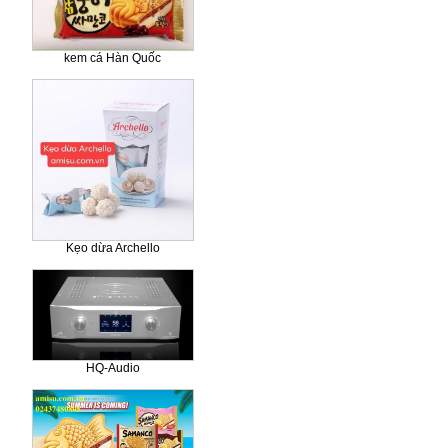
kem cá Hàn Quốc
Kẹo dừa Archello
HQ-Audio