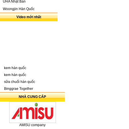
UHA Nhật Bản
Woongjin Hàn Quốc
Video mới nhất
kem hàn quốc
kem hàn quốc
sữa chuối hàn quốc
Binggrae Together
NHÀ CUNG CẤP
AMISU company