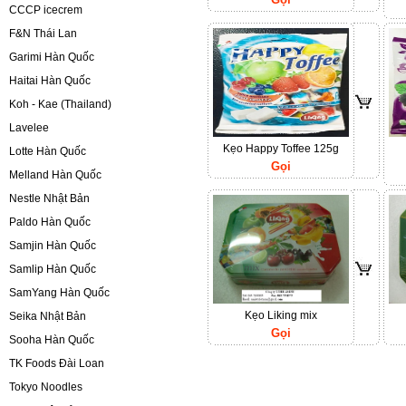
CCCP icecrem
F&N Thái Lan
Garimi Hàn Quốc
Haitai Hàn Quốc
Koh - Kae (Thailand)
Lavelee
Kẹo Happy Toffee 125g
Lotte Hàn Quốc
Gọi
Melland Hàn Quốc
Nestle Nhật Bản
Paldo Hàn Quốc
Samjin Hàn Quốc
Samlip Hàn Quốc
SamYang Hàn Quốc
Kẹo Liking mix
Seika Nhật Bản
Gọi
Sooha Hàn Quốc
TK Foods Đài Loan
Tokyo Noodles