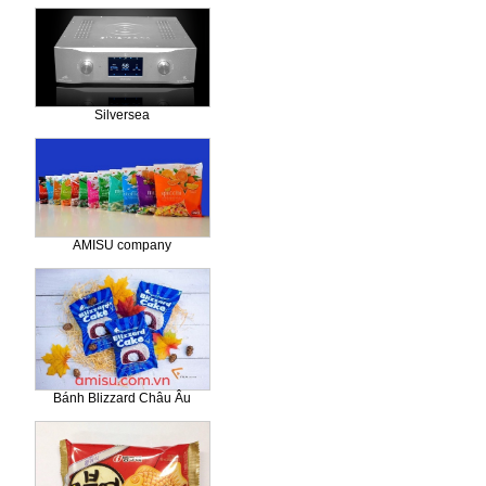
Silversea
AMISU company
Bánh Blizzard Châu Âu