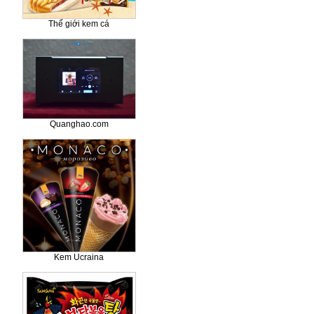
Thế giới kem cá
Quanghao.com
Kem Ucraina