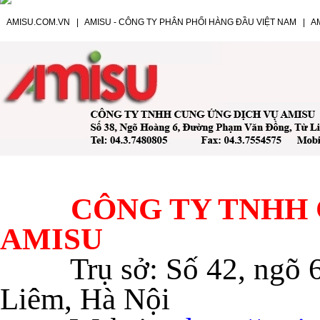
AMISU.COM.VN
|
AMISU - CÔNG TY PHÂN PHỐI HÀNG ĐẦU VIỆT NAM
|
A
CÔNG TY TNHH C
AMISU
Trụ sở: Số 42, ngõ
Liêm, Hà Nội